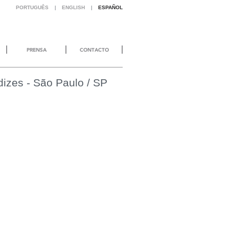
PORTUGUÊS
ENGLISH
ESPAÑOL
|
|
PRENSA
CONTACTO
izes - São Paulo / SP