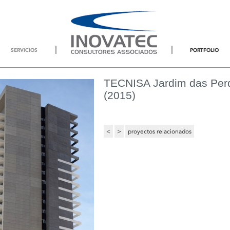
SERVICIOS
PORTFOLIO
TECNISA Jardim das Perd
(2015)
Inovatec
<
>
proyectos relacionados