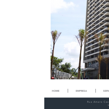
HOME
EMPRESA
SERV
Rua Amaro Cava