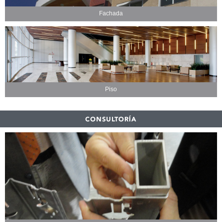
Fachada
Piso
CONSULTORÍA