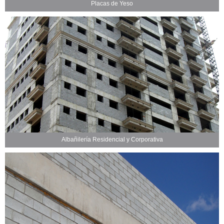
Placas de Yeso
Albañilería Residencial y Corporativa