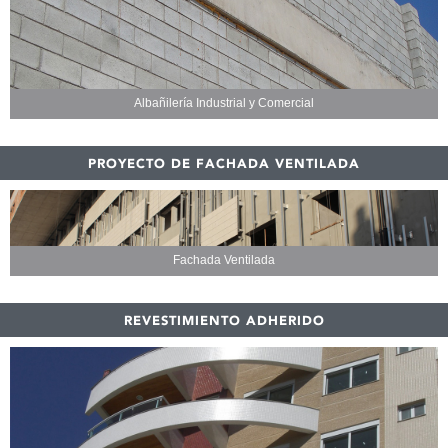
Albañilería Industrial y Comercial
PROYECTO DE FACHADA VENTILADA
Fachada Ventilada
REVESTIMIENTO ADHERIDO